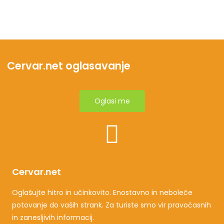
Cervar.net oglasavanje
Oglasi me
Cervar.net
Oglašujte hitro in učinkovito. Enostavno in neboleče
potovanje do vaših strank. Za turiste smo vir pravočasnih
in zanesljivih informacij.