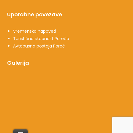
Uporabne povezave
Vremenska napoved
Turistična skupnost Poreča
Avtobusna postaja Poreč
Galerija