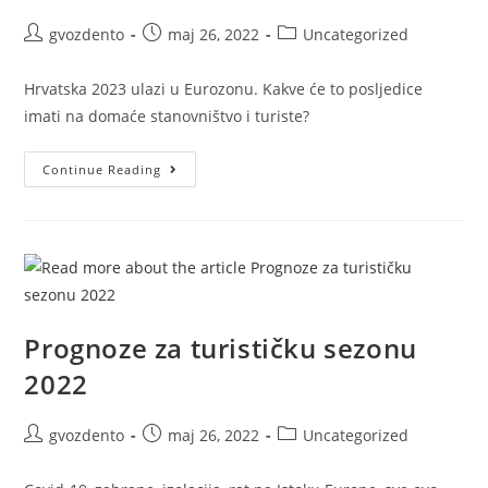
gvozdento
maj 26, 2022
Uncategorized
Hrvatska 2023 ulazi u Eurozonu. Kakve će to posljedice
imati na domaće stanovništvo i turiste?
Continue Reading
Prognoze za turističku sezonu
2022
gvozdento
maj 26, 2022
Uncategorized