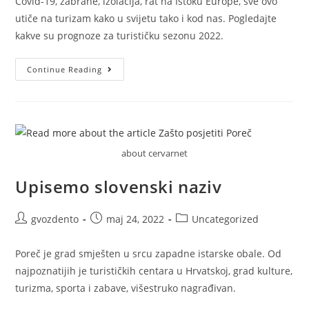
Covid-19, zabrane, izolacija, rat na Istoku Europe, sve ovo
utiče na turizam kako u svijetu tako i kod nas. Pogledajte
kakve su prognoze za turističku sezonu 2022.
Continue Reading
about cervarnet
Upisemo slovenski naziv
gvozdento
maj 24, 2022
Uncategorized
Poreč je grad smješten u srcu zapadne istarske obale. Od
najpoznatijih je turističkih centara u Hrvatskoj, grad kulture,
turizma, sporta i zabave, višestruko nagrađivan.